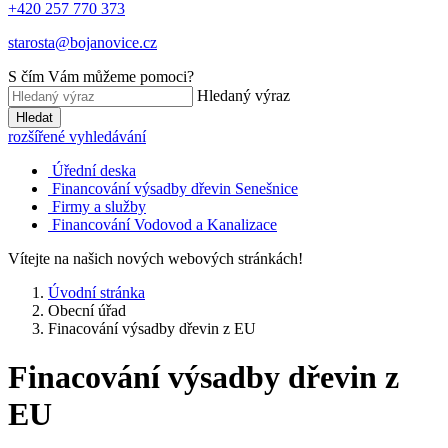
+420 257 770 373
starosta@bojanovice.cz
S čím Vám můžeme pomoci?
Hledaný výraz
Hledat
rozšířené vyhledávání
Úřední deska
Financování výsadby dřevin Senešnice
Firmy a služby
Financování Vodovod a Kanalizace
Vítejte na našich nových webových stránkách!
Úvodní stránka
Obecní úřad
Finacování výsadby dřevin z EU
Finacování výsadby dřevin z
EU