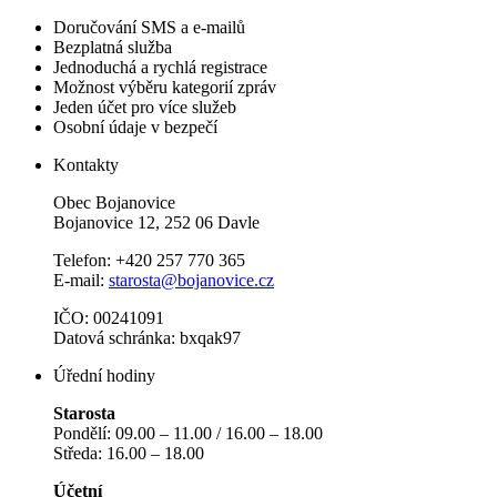
Doručování SMS a e-mailů
Bezplatná služba
Jednoduchá a rychlá registrace
Možnost výběru kategorií zpráv
Jeden účet pro více služeb
Osobní údaje v bezpečí
Kontakty
Obec Bojanovice
Bojanovice 12, 252 06 Davle
Telefon: +420 257 770 365
E-mail:
starosta@bojanovice.cz
IČO: 00241091
Datová schránka: bxqak97
Úřední hodiny
Starosta
Pondělí: 09.00 – 11.00 / 16.00 – 18.00
Středa: 16.00 – 18.00
Účetní