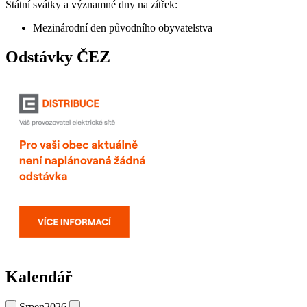
Státní svátky a významné dny na zítřek:
Mezinárodní den původního obyvatelstva
Odstávky ČEZ
Kalendář
Srpen
2026