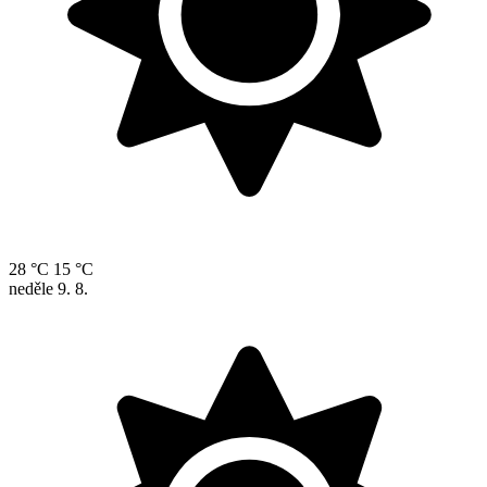
28 °C
15 °C
neděle
9. 8.