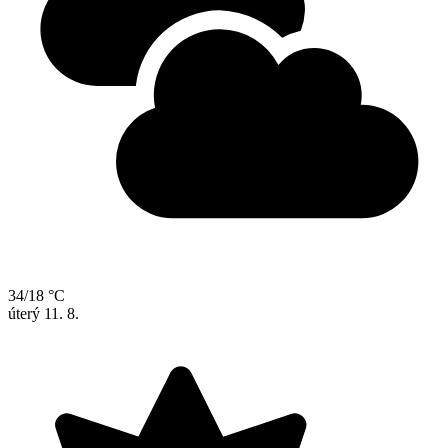
34/18 °C
úterý
11. 8.