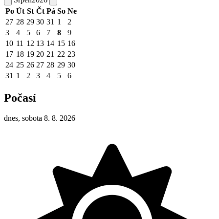
Po
Út
St
Čt
Pá
So
Ne
27
28
29
30
31
1
2
3
4
5
6
7
8
9
10
11
12
13
14
15
16
17
18
19
20
21
22
23
24
25
26
27
28
29
30
31
1
2
3
4
5
6
Počasí
dnes, sobota 8. 8. 2026