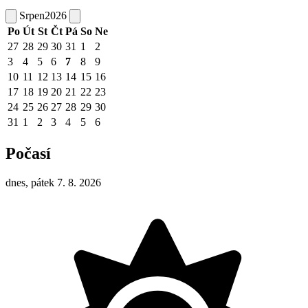
Srpen
2026
Po
Út
St
Čt
Pá
So
Ne
27
28
29
30
31
1
2
3
4
5
6
7
8
9
10
11
12
13
14
15
16
17
18
19
20
21
22
23
24
25
26
27
28
29
30
31
1
2
3
4
5
6
Počasí
dnes, pátek 7. 8. 2026