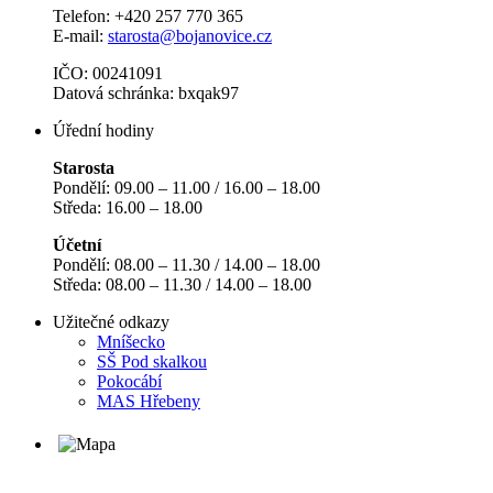
Telefon: +420 257 770 365
E-mail:
starosta@bojanovice.cz
IČO: 00241091
Datová schránka: bxqak97
Úřední hodiny
Starosta
Pondělí: 09.00 – 11.00 / 16.00 – 18.00
Středa: 16.00 – 18.00
Účetní
Pondělí: 08.00 – 11.30 / 14.00 – 18.00
Středa: 08.00 – 11.30 / 14.00 – 18.00
Užitečné odkazy
Mníšecko
SŠ Pod skalkou
Pokocábí
MAS Hřebeny