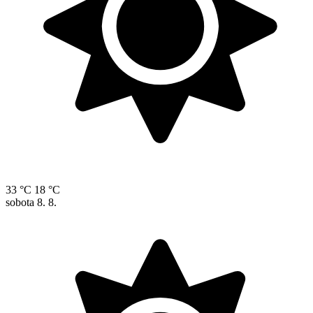
33 °C
18 °C
sobota
8. 8.