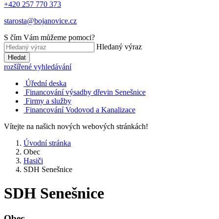
+420 257 770 373
starosta@bojanovice.cz
S čím Vám můžeme pomoci?
Hledaný výraz
Hledat
rozšířené vyhledávání
Úřední deska
Financování výsadby dřevin Senešnice
Firmy a služby
Financování Vodovod a Kanalizace
Vítejte na našich nových webových stránkách!
Úvodní stránka
Obec
Hasiči
SDH Senešnice
SDH Senešnice
Obec