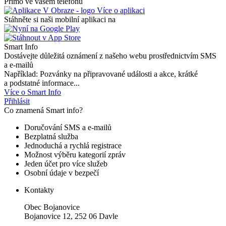
Přímo ve vašem telefonu
Více o aplikaci
Stáhněte si naši mobilní aplikaci na
Smart Info
Dostávejte důležitá oznámení z našeho webu prostřednictvím SMS
a e-mailů
Například: Pozvánky na připravované události a akce, krátké
a podstatné informace...
Více o Smart Info
Přihlásit
Co znamená Smart info?
Doručování SMS a e-mailů
Bezplatná služba
Jednoduchá a rychlá registrace
Možnost výběru kategorií zpráv
Jeden účet pro více služeb
Osobní údaje v bezpečí
Kontakty
Obec Bojanovice
Bojanovice 12, 252 06 Davle